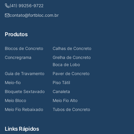
(41) 99256-9722
contato@fortbloc.com.br
Produtos
Blocos de Concreto
Calhas de Concreto
Concregrama
Grelha de Concreto
Boca de Lobo
Guia de Travamento
Paver de Concreto
Meio-fio
Piso Tátil
Bloquete Sextavado
Canaleta
Meio Bloco
Meio Fio Alto
Meio Fio Rebaixado
Tubos de Concreto
Links Rápidos