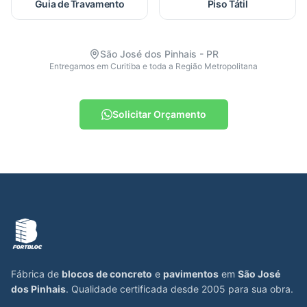
Guia de Travamento
Piso Tátil
São José dos Pinhais - PR
Entregamos em Curitiba e toda a Região Metropolitana
Solicitar Orçamento
Fábrica de
blocos de concreto
e
pavimentos
em
São José
dos Pinhais
. Qualidade certificada desde 2005 para sua obra.