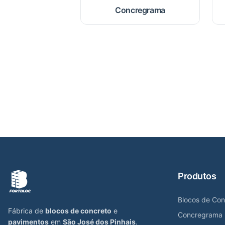
Concregrama
Produtos
Blocos de Con
Fábrica de
blocos de concreto
e
Concregrama
pavimentos
em
São José dos Pinhais
.