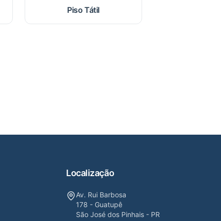
Piso Tátil
Localização
Av. Rui Barbosa
178 - Guatupê
São José dos Pinhais - PR