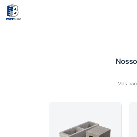
Nosso 
Mas não 