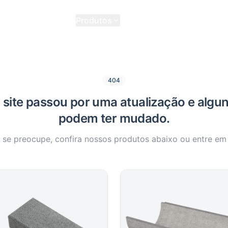
Home
Quem Somos
Produtos
Contato
404
site passou por uma atualização e algun
podem ter mudado.
se preocupe, confira nossos produtos abaixo ou entre em