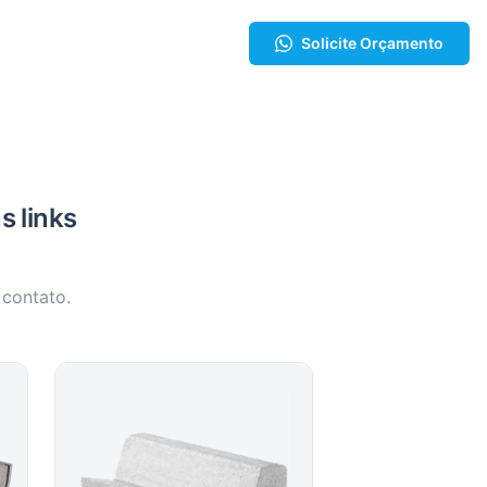
Solicite Orçamento
s links
 contato.