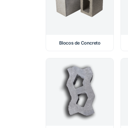
Blocos de Concreto