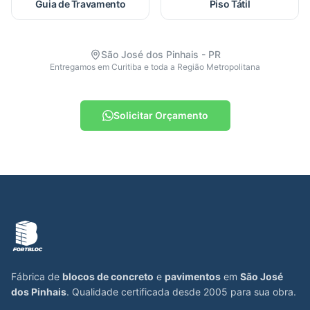
Guia de Travamento
Piso Tátil
São José dos Pinhais - PR
Entregamos em Curitiba e toda a Região Metropolitana
Solicitar Orçamento
Fábrica de
blocos de concreto
e
pavimentos
em
São José
dos Pinhais
. Qualidade certificada desde 2005 para sua obra.