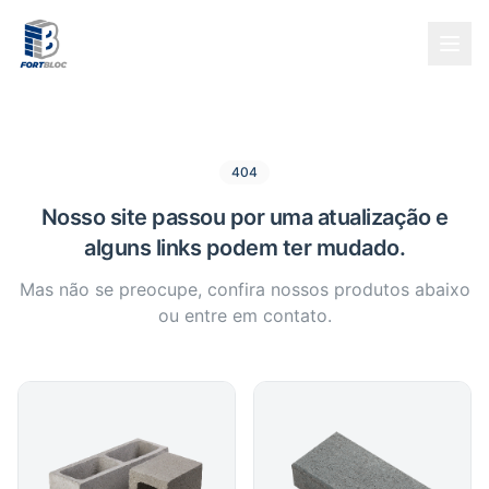
404
Nosso site passou por uma atualização e
alguns links podem ter mudado.
Mas não se preocupe, confira nossos produtos abaixo
ou entre em contato.