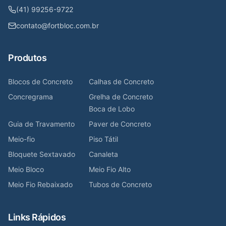
(41) 99256-9722
contato@fortbloc.com.br
Produtos
Blocos de Concreto
Calhas de Concreto
Concregrama
Grelha de Concreto
Boca de Lobo
Guia de Travamento
Paver de Concreto
Meio-fio
Piso Tátil
Bloquete Sextavado
Canaleta
Meio Bloco
Meio Fio Alto
Meio Fio Rebaixado
Tubos de Concreto
Links Rápidos