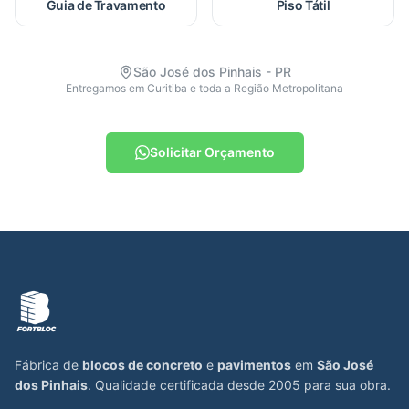
Guia de Travamento
Piso Tátil
São José dos Pinhais - PR
Entregamos em Curitiba e toda a Região Metropolitana
Solicitar Orçamento
Fábrica de
blocos de concreto
e
pavimentos
em
São José
dos Pinhais
. Qualidade certificada desde 2005 para sua obra.