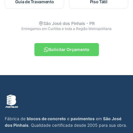
Guia de Travamento
Piso Tátil
São José dos Pinhais - PR
Entregamos em Curitiba e toda a Região Metropolitana
Solicitar Orçamento
Fábrica de
blocos de concreto
e
pavimentos
em
São José
dos Pinhais
. Qualidade certificada desde 2005 para sua obra.