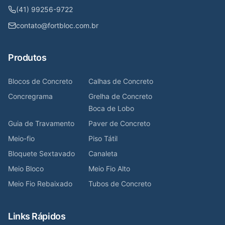
(41) 99256-9722
contato@fortbloc.com.br
Produtos
Blocos de Concreto
Calhas de Concreto
Concregrama
Grelha de Concreto
Boca de Lobo
Guia de Travamento
Paver de Concreto
Meio-fio
Piso Tátil
Bloquete Sextavado
Canaleta
Meio Bloco
Meio Fio Alto
Meio Fio Rebaixado
Tubos de Concreto
Links Rápidos