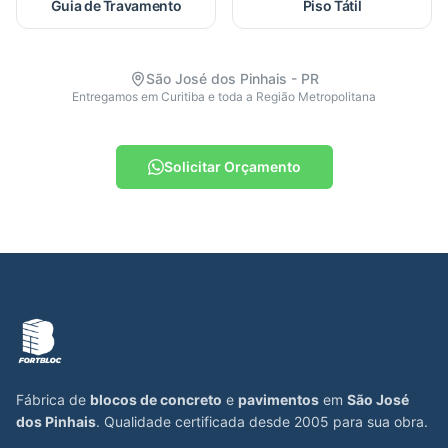
Guia de Travamento
Piso Tátil
São José dos Pinhais - PR
Entregamos em Curitiba e toda a Região Metropolitana
Solicitar Orçamento
Fábrica de
blocos de concreto
e
pavimentos
em
São José
dos Pinhais
. Qualidade certificada desde 2005 para sua obra.