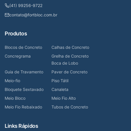
(41) 99256-9722
contato@fortbloc.com.br
Produtos
Blocos de Concreto
Calhas de Concreto
Concregrama
Grelha de Concreto
Boca de Lobo
Guia de Travamento
Paver de Concreto
Meio-fio
Piso Tátil
Bloquete Sextavado
Canaleta
Meio Bloco
Meio Fio Alto
Meio Fio Rebaixado
Tubos de Concreto
Links Rápidos