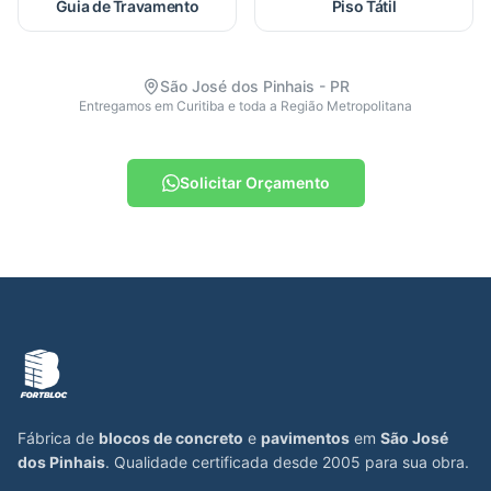
Guia de Travamento
Piso Tátil
São José dos Pinhais - PR
Entregamos em Curitiba e toda a Região Metropolitana
Solicitar Orçamento
Fábrica de
blocos de concreto
e
pavimentos
em
São José
dos Pinhais
. Qualidade certificada desde 2005 para sua obra.