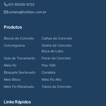
(41) 99256-9722
contato@fortbloc.com.br
Produtos
Blocos de Concreto
Calhas de Concreto
Concregrama
Grelha de Concreto
Boca de Lobo
Guia de Travamento
Paver de Concreto
Meio-fio
Piso Tátil
Bloquete Sextavado
Canaleta
Meio Bloco
Meio Fio Alto
Meio Fio Rebaixado
Tubos de Concreto
Links Rápidos