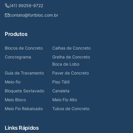
(41) 99256-9722
contato@fortbloc.com.br
Produtos
Blocos de Concreto
Calhas de Concreto
Concregrama
Grelha de Concreto
Boca de Lobo
Guia de Travamento
Paver de Concreto
Meio-fio
Piso Tátil
Bloquete Sextavado
Canaleta
Meio Bloco
Meio Fio Alto
Meio Fio Rebaixado
Tubos de Concreto
Links Rápidos