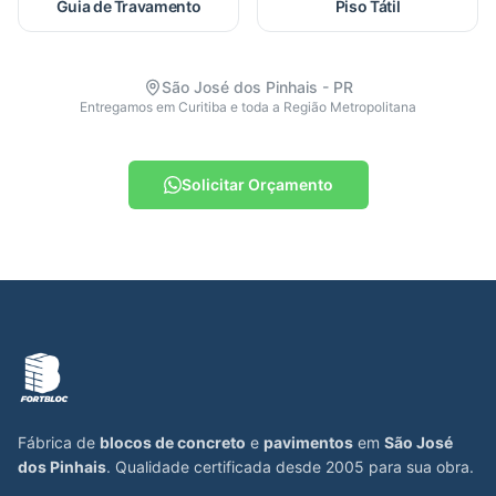
Guia de Travamento
Piso Tátil
São José dos Pinhais - PR
Entregamos em Curitiba e toda a Região Metropolitana
Solicitar Orçamento
Fábrica de
blocos de concreto
e
pavimentos
em
São José
dos Pinhais
. Qualidade certificada desde 2005 para sua obra.