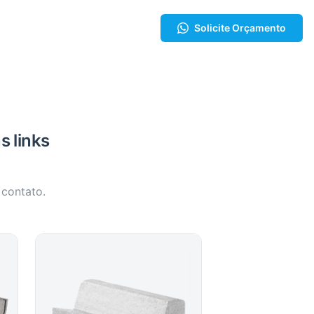
Solicite Orçamento
s links
 contato.