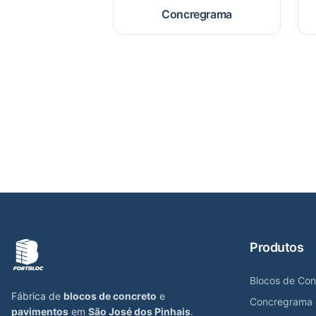
Concregrama
Produtos
Blocos de Con
Fábrica de
blocos de concreto
e
Concregrama
pavimentos
em
São José dos Pinhais
.