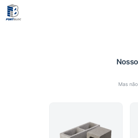
Nosso 
Mas não 