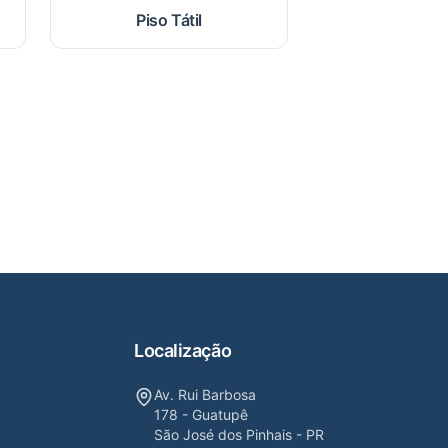
Piso Tátil
Localização
Av. Rui Barbosa
178 - Guatupê
São José dos Pinhais - PR