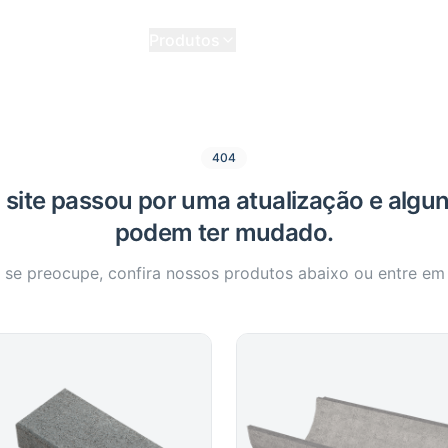
Home
Quem Somos
Produtos
Contato
404
site passou por uma atualização e algun
podem ter mudado.
se preocupe, confira nossos produtos abaixo ou entre em