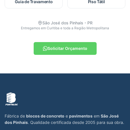
Guia de Travamento
Piso Tátil
São José dos Pinhais - PR
Entregamos em Curitiba e toda a Região Metropolitana
Solicitar Orçamento
Fábrica de
blocos de concreto
e
pavimentos
em
São José
dos Pinhais
. Qualidade certificada desde 2005 para sua obra.