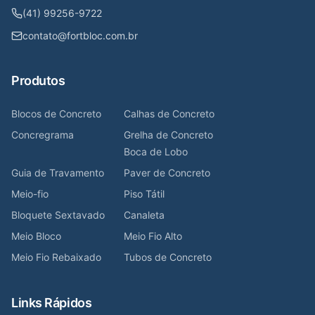
(41) 99256-9722
contato@fortbloc.com.br
Produtos
Blocos de Concreto
Calhas de Concreto
Concregrama
Grelha de Concreto
Boca de Lobo
Guia de Travamento
Paver de Concreto
Meio-fio
Piso Tátil
Bloquete Sextavado
Canaleta
Meio Bloco
Meio Fio Alto
Meio Fio Rebaixado
Tubos de Concreto
Links Rápidos