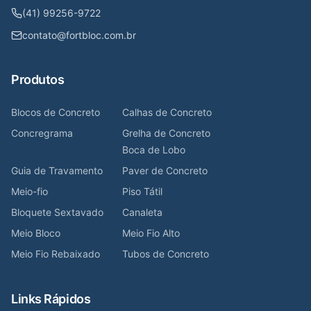
(41) 99256-9722
contato@fortbloc.com.br
Produtos
Blocos de Concreto
Calhas de Concreto
Concregrama
Grelha de Concreto
Boca de Lobo
Guia de Travamento
Paver de Concreto
Meio-fio
Piso Tátil
Bloquete Sextavado
Canaleta
Meio Bloco
Meio Fio Alto
Meio Fio Rebaixado
Tubos de Concreto
Links Rápidos