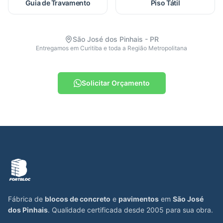
Guia de Travamento
Piso Tátil
São José dos Pinhais - PR
Entregamos em Curitiba e toda a Região Metropolitana
Solicitar Orçamento
Fábrica de
blocos de concreto
e
pavimentos
em
São José
dos Pinhais
. Qualidade certificada desde 2005 para sua obra.